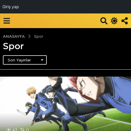
Giriş yap
ANASAYFA
Spor
Spor
Son Yayınlar
43
0