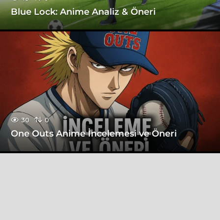
Blue Lock: Anime Analiz & Öneri
30
0
One Outs Anime İncelemesi ve Öneri