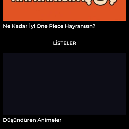
Ne Kadar İyi One Piece Hayranısın?
LISTELER
Düşündüren Animeler