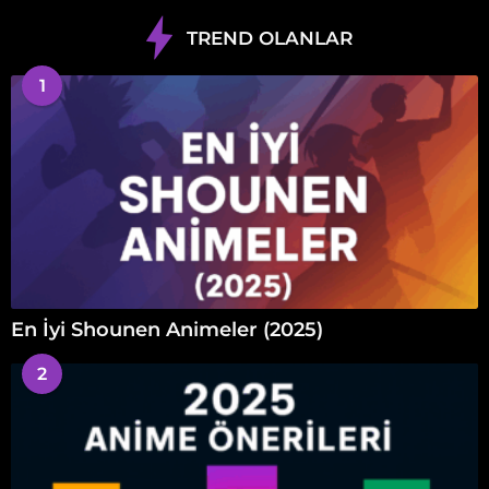
TREND OLANLAR
1
En İyi Shounen Animeler (2025)
2